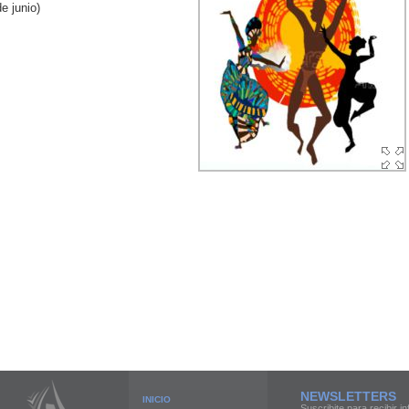
de junio)
NEWSLETTERS
INICIO
Suscribite para recibir i