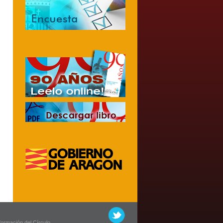
nformación del Círculo