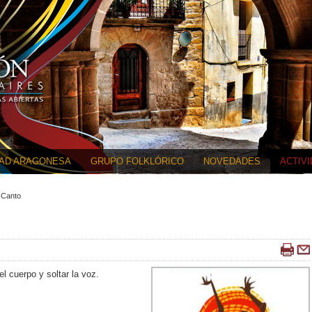
DAD ARAGONESA
GRUPO FOLKLÓRICO
NOVEDADES
ACTIV
 Canto
l cuerpo y soltar la voz.