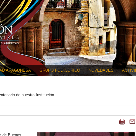
DAD ARAGONESA
GRUPO FOLKLÓRICO
NOVEDADES
ACTIV
ntenario de nuestra Institución.
ón de Buenos