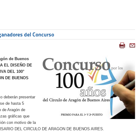
ganadores del Concurso
ragón de Buenos
RA EL DISEÑO DE
VA DEL 100°
ON DE BUENOS
so deberán presentar
ase de hasta 5
lo de Aragón de
zas gráficas que
ción con motivo de la
ANIVERSARIO DEL CIRCULO DE ARAGON DE BUENOS AIRES.