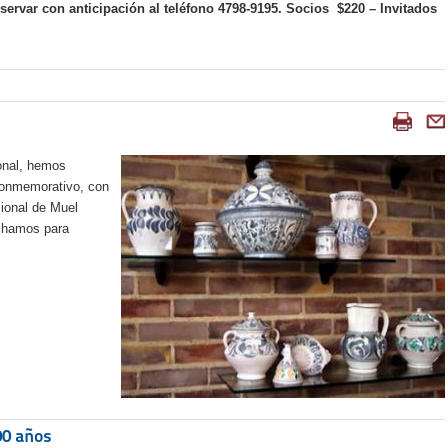
eservar con anticipación al teléfono 4798-9195. Socios $220 – Invitados
ional, hemos
conmemorativo, con
cional de Muel
echamos para
00 años