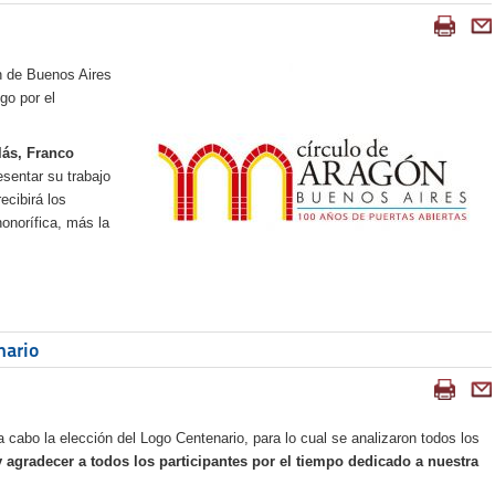
n de Buenos Aires
go por el
lás, Franco
esentar su trabajo
cibirá los
onorífica, más la
nario
a cabo la elección del Logo Centenario, para lo cual se analizaron todos los
y agradecer a todos los participantes por el tiempo dedicado a nuestra