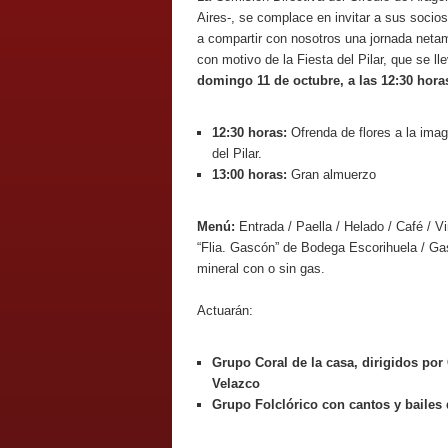
Aires-, se complace en invitar a sus socios
a compartir con nosotros una jornada net
con motivo de la Fiesta del Pilar, que se ll
domingo 11 de octubre, a las 12:30 hora
12:30 horas:
Ofrenda de flores a la imag
del Pilar.
13:00 horas:
Gran almuerzo
Menú:
Entrada / Paella / Helado / Café / Vi
“Flia. Gascón” de Bodega Escorihuela / G
mineral con o sin gas.
Actuarán:
Grupo Coral de la casa, dirigidos po
Velazco
Grupo Folclórico con cantos y bailes