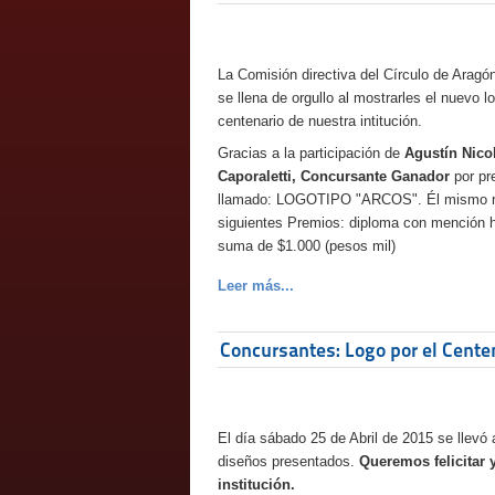
La Comisión directiva del Círculo de Aragó
se llena de orgullo al mostrarles el nuevo lo
centenario de nuestra intitución.
Gracias a la participación de
Agustín Nico
Caporaletti, Concursante Ganador
por pr
llamado: LOGOTIPO "ARCOS". Él mismo re
siguientes Premios: diploma con mención h
suma de $1.000 (pesos mil)
Leer más...
Concursantes: Logo por el Cente
El día sábado 25 de Abril de 2015 se llevó 
diseños presentados.
Queremos felicitar 
institución.