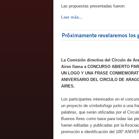
Las propuestas presentadas fueron:
Leer más...
Próximamente revelaremos los 
La Comisión directiva del Círculo de A
Aires llama a CONCURSO ABIERTO PA
UN LOGO Y UNA FRASE CONMEMORATI
ANIVERSARIO DEL CIRCULO DE ARAG
AIRES.
Los participantes interesados en el concur
un proyecto de símbolo/logo junto a una fr
palabras, que serán utilizadas por el Círcu
Buenos Aires como base para todas las pie
fueran editadas y publicadas por la Asocia
promoción e identificación del 100° 