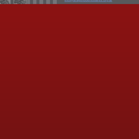
info@aragonbuenosaires.org.ar