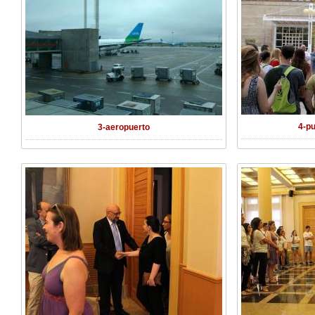
4-p
3-aeropuerto