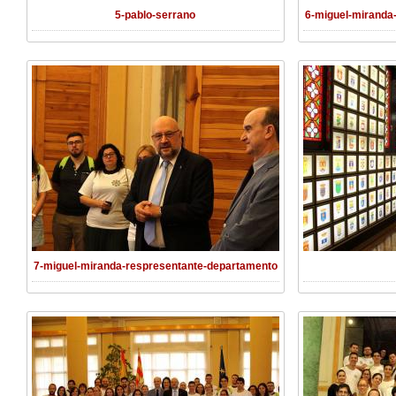
5-pablo-serrano
6-miguel-miranda
7-miguel-miranda-respresentante-departamento