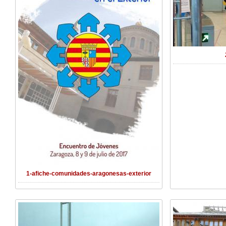
1-afiche-comunidades-aragonesas-exterior